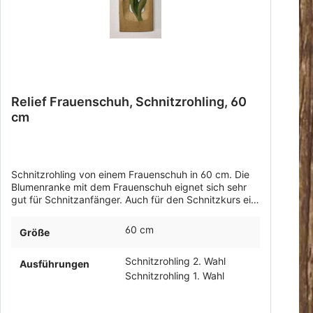
Relief Frauenschuh, Schnitzrohling, 60
cm
Schnitzrohling von einem Frauenschuh in 60 cm. Die
Blumenranke mit dem Frauenschuh eignet sich sehr
gut für Schnitzanfänger. Auch für den Schnitzkurs ein
gut geeignetes Motiv zum selbst Holzschnitzen
lernen!Lindenholz in 1. und 2. Wahl.
60 cm
Größe
Schnitzrohling 2. Wahl
Ausführungen
Schnitzrohling 1. Wahl