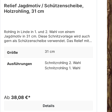
Relief Jagdmotiv / Schützenscheibe,
Holzrohling, 31 cm
Rohling in Linde in 1. und 2. Wahl von einem
Jagdmotiv in 31 cm. Diese Schnitzvorlage wird auch
gern als Schützenscheibe verwendet. Das Relief mit
dem Keiler wird gern von und für Jäger geschnitzt.
31 cm
Größe
Schnitzrohling 2. Wahl
Ausführungen
Schnitzrohling 1. Wahl
Ab
38,08 €*
Details