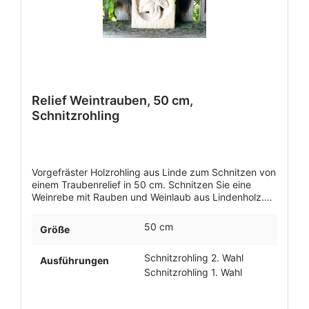
Relief Weintrauben, 50 cm,
Schnitzrohling
Vorgefräster Holzrohling aus Linde zum Schnitzen von
einem Traubenrelief in 50 cm. Schnitzen Sie eine
Weinrebe mit Rauben und Weinlaub aus Lindenholz.
die Schnitzrohlinge sind in 1. und 2. Wahl erhältlich.
50 cm
Größe
Schnitzrohling 2. Wahl
Ausführungen
Schnitzrohling 1. Wahl