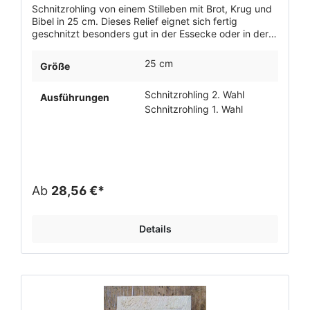
Schnitzrohling von einem Stilleben mit Brot, Krug und
Bibel in 25 cm. Dieses Relief eignet sich fertig
geschnitzt besonders gut in der Essecke oder in der
Küche als stilvolle Dekoration aus Holz.
25 cm
Größe
Schnitzrohling 2. Wahl
Ausführungen
Schnitzrohling 1. Wahl
Ab
28,56 €*
Details