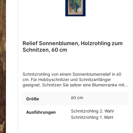
Relief Sonnenblumen, Holzrohling zum
Schnitzen, 60 cm
Schnitzrohling von einem Sonnenblumenrelief in 60
cm. Für Hobbyschnitzer und Schnitzanfänger
geeignet. Schnitzen Sie selber eine Blumenranke mit
Sonnenblumen. Lindenholz in 1. und 2. Wahl erhältlich.
60 cm
Größe
Schnitzrohling 2. Wahl
Ausführungen
Schnitzrohling 1. Wahl