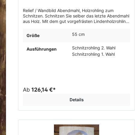
Relief / Wandbild Abendmahl, Holzrohling zum
Schnitzen. Schnitzen Sie selber das letzte Abendmahl
aus Holz. Mit dem gut vorgefrästen Lindenholzrohling
auch für fortgeschrittene Hobbyschnitzer geeignet.
Breite 55 cm.
55 cm
Größe
Schnitzrohling 2. Wahl
Ausführungen
Schnitzrohling 1. Wahl
Ab
126,14 €*
Details