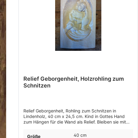
Relief Geborgenheit, Holzrohling zum
Schnitzen
Relief Geborgenheit, Rohling zum Schnitzen in
Lindenholz, 40 cm x 24,5 cm. Kind in Gottes Hand
zum Hängen für die Wand als Relief. Bleiben sie mit
selbst geschnitzten Figuren in guter Erinnerung.
40 cm
Größe