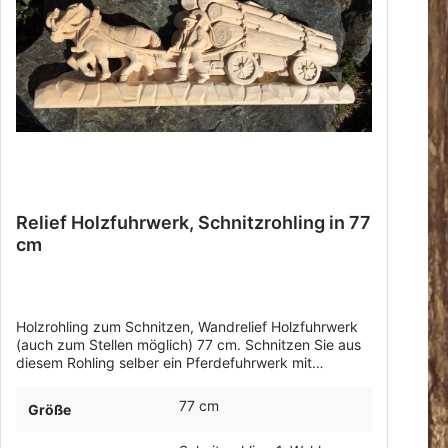
Relief Holzfuhrwerk, Schnitzrohling in 77
cm
Holzrohling zum Schnitzen, Wandrelief Holzfuhrwerk
(auch zum Stellen möglich) 77 cm. Schnitzen Sie aus
diesem Rohling selber ein Pferdefuhrwerk mit
Langholz. Zum Aufhängen oder Stellen. Lindenholz in
2. Wahl.
77 cm
Größe