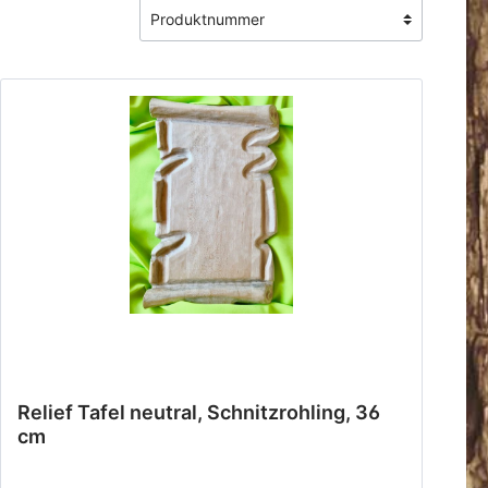
r eine
Relief Tafel neutral, Schnitzrohling, 36
cm