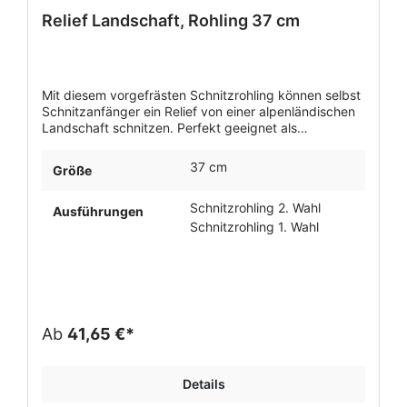
Relief Landschaft, Rohling 37 cm
Mit diesem vorgefrästen Schnitzrohling können selbst
Schnitzanfänger ein Relief von einer alpenländischen
Landschaft schnitzen. Perfekt geeignet als
Anfängerstück in der Schnitzschule! Lindenholz in 1.
und 2. Wahl erhältlich.
37 cm
Größe
Schnitzrohling 2. Wahl
Ausführungen
Schnitzrohling 1. Wahl
Ab
41,65 €*
Details