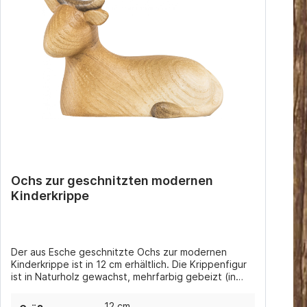
Ochs zur geschnitzten modernen
Kinderkrippe
Der aus Esche geschnitzte Ochs zur modernen
Kinderkrippe ist in 12 cm erhältlich. Die Krippenfigur
ist in Naturholz gewachst, mehrfarbig gebeizt (in
verschiedenen Brauntönen) oder handbemalt
coloriert erhältlich.
12 cm