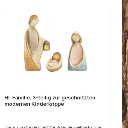
ür eine
Hl. Familie, 3-teilig zur geschnitzten
modernen Kinderkrippe
Die aus Esche geschnitzte 3-teilige Heilige Familie