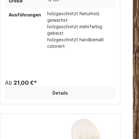
Größe
holzgeschnitzt Naturholz
Ausführungen
gewachst
holzgeschnitzt mehrfarbig
gebeizt
holzgeschnitzt handbemalt
coloriert
Ab
21,00 €*
Details