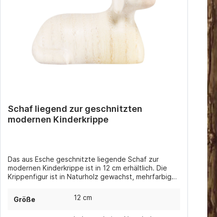
Schaf liegend zur geschnitzten
modernen Kinderkrippe
Das aus Esche geschnitzte liegende Schaf zur
modernen Kinderkrippe ist in 12 cm erhältlich. Die
Krippenfigur ist in Naturholz gewachst, mehrfarbig
gebeizt (in verschiedenen Brauntönen) oder
handbemalt coloriert erhältlich.
12 cm
Größe