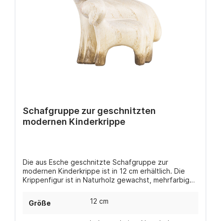
Schafgruppe zur geschnitzten
modernen Kinderkrippe
Die aus Esche geschnitzte Schafgruppe zur
modernen Kinderkrippe ist in 12 cm erhältlich. Die
Krippenfigur ist in Naturholz gewachst, mehrfarbig
gebeizt (in verschiedenen Brauntönen) oder
handbemalt coloriert erhältlich.
12 cm
Größe