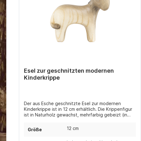
Esel zur geschnitzten modernen
Kinderkrippe
Der aus Esche geschnitzte Esel zur modernen
Kinderkrippe ist in 12 cm erhältlich. Die Krippenfigur
ist in Naturholz gewachst, mehrfarbig gebeizt (in
verschiedenen Brauntönen) oder handbemalt
coloriert erhältlich.
12 cm
Größe