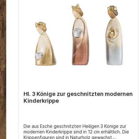
Hl. 3 Könige zur geschnitzten modernen
Kinderkrippe
Die aus Esche geschnitzten Heiligen 3 Könige zur
modernen Kinderkrippe sind in 12 cm erhältlich. Die
Krippenfiguren sind in Naturholz gewachst,