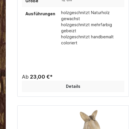
Größe
holzgeschnitzt Naturholz
Ausführungen
gewachst
holzgeschnitzt mehrfarbig
gebeizt
holzgeschnitzt handbemalt
coloriert
Ab
23,00 €*
Details