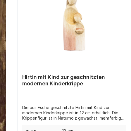
Hirtin mit Kind zur geschnitzten
modernen Kinderkrippe
Die aus Esche geschnitzte Hirtin mit Kind zur
modernen Kinderkrippe ist in 12 cm erhältlich. Die
Krippenfigur ist in Naturholz gewachst, mehrfarbig
gebeizt (in verschiedenen Brauntönen) oder
handbemalt coloriert erhältlich.
12 cm