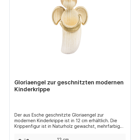
Gloriaengel zur geschnitzten modernen
Kinderkrippe
Der aus Esche geschnitzte Gloriaengel zur
modernen Kinderkrippe ist in 12 cm erhältlich. Die
Krippenfigur ist in Naturholz gewachst, mehrfarbig
gebeizt (in verschiedenen Brauntönen) oder
handbemalt coloriert erhältlich.
12 cm