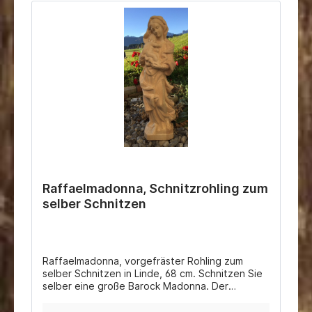
Raffaelmadonna, Schnitzrohling zum
selber Schnitzen
Raffaelmadonna, vorgefräster Rohling zum
selber Schnitzen in Linde, 68 cm. Schnitzen Sie
selber eine große Barock Madonna. Der
Holzrohling dient als Schnitzvorlage zum
Nachschnitzen.