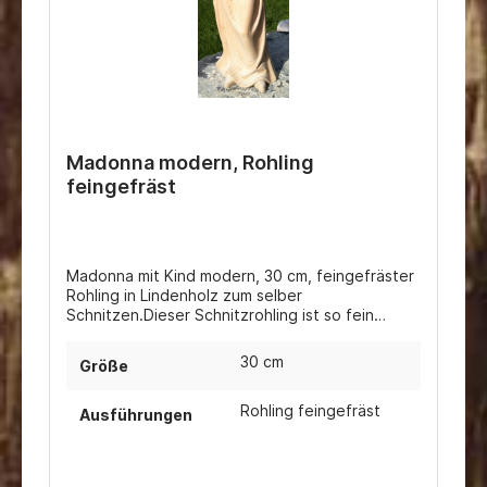
Madonna modern, Rohling
feingefräst
Madonna mit Kind modern, 30 cm, feingefräster
Rohling in Lindenholz zum selber
Schnitzen.Dieser Schnitzrohling ist so fein
gefräst, dass Sie die Figur nur noch wenig
nachschnitzen oder schleifen müssen.
30 cm
Größe
Rohling feingefräst
Ausführungen