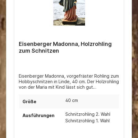
Eisenberger Madonna, Holzrohling
zum Schnitzen
Eisenberger Madonna, vorgefräster Rohling zum
Hobbyschnitzen in Linde, 40 cm. Der Holzrohling
von der Maria mit Kind lässt sich gut
nachschnitzen und ist eine ideale
Schnitzvorlage um selbst eine Mutter Gottes zu
40 cm
Größe
schnitzen.
Schnitzrohling 2. Wahl
Ausführungen
Schnitzrohling 1. Wahl