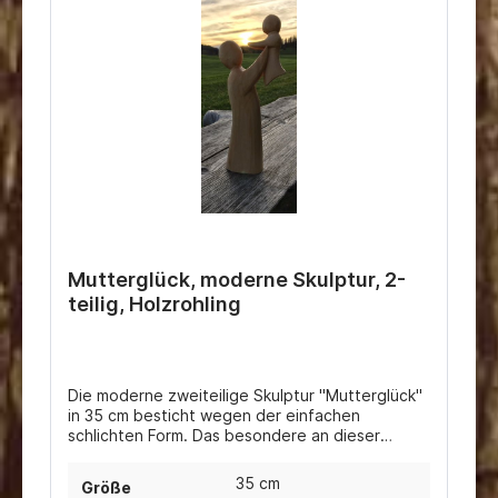
Mutterglück, moderne Skulptur, 2-
teilig, Holzrohling
Die moderne zweiteilige Skulptur "Mutterglück"
in 35 cm besticht wegen der einfachen
schlichten Form. Das besondere an dieser
modernen Holzfigur ist, dass die Mutter mit Kind
aus zwei Teilen besteht.Der Holzrohling ist auch
35 cm
Größe
für Schnitzanfänger gut geeignet, da kein