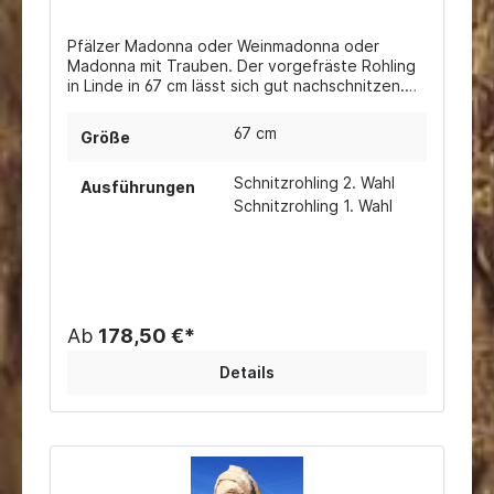
Pfälzer Madonna oder Weinmadonna oder
Madonna mit Trauben. Der vorgefräste Rohling
in Linde in 67 cm lässt sich gut nachschnitzen.
Ein schönes Geschenk für einen Winzer oder
eine perfekte Dekoration z. B. für den
67 cm
Größe
Weinkeller.
Schnitzrohling 2. Wahl
Ausführungen
Schnitzrohling 1. Wahl
Ab
178,50 €*
Details