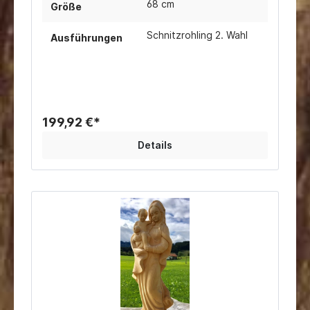
68 cm
Größe
Schnitzrohling 2. Wahl
Ausführungen
199,92 €*
Details