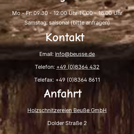
Mo - Fr: 09:30 - 12:00 Uhr 14:00 - 18:00 Uhr
Samstag: saisonal (bitte anfragen)
Kontakt
Email:
info@beusse.de
Telefon:
+49 (0)8364 432
Telefax: +49 (0)8364 8611
Anfahrt
Holzschnitzereien Beuße GmbH
Dolder Straße 2