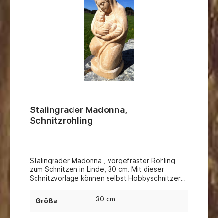
Stalingrader Madonna,
Schnitzrohling
Stalingrader Madonna , vorgefräster Rohling
zum Schnitzen in Linde, 30 cm. Mit dieser
Schnitzvorlage können selbst Hobbyschnitzer
das beliebte Motiv der Madonna von Stalingrad
nachschnitzen.Auch handgeschnitzt und
30 cm
Größe
gewachst oder handbemalt erhältlich.