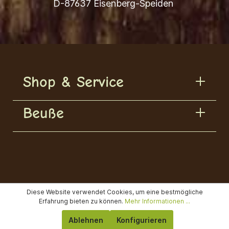
D-87637 Eisenberg-Speiden
Shop & Service
Beuße
Diese Website verwendet Cookies, um eine bestmögliche
Erfahrung bieten zu können.
Mehr Informationen ...
Ablehnen
Konfigurieren