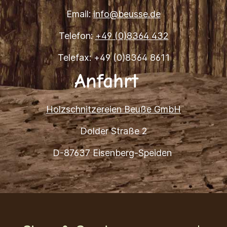
Email:
info@beusse.de
Telefon:
+49 (0)8364 432
Telefax: +49 (0)8364 8611
Anfahrt
Holzschnitzereien Beuße GmbH
Dolder Straße 2
D-87637 Eisenberg-Speiden