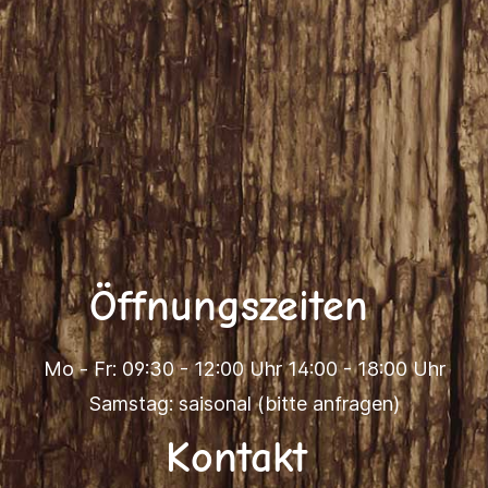
Öffnungszeiten
Mo - Fr: 09:30 - 12:00 Uhr 14:00 - 18:00 Uhr
Samstag: saisonal (bitte anfragen)
Kontakt