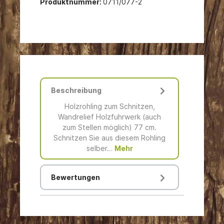
Produktnummer:
0711/077-2
Beschreibung
Holzrohling zum Schnitzen,
Wandrelief Holzfuhrwerk (auch
zum Stellen möglich) 77 cm.
Schnitzen Sie aus diesem Rohling
selber…
Mehr
Bewertungen