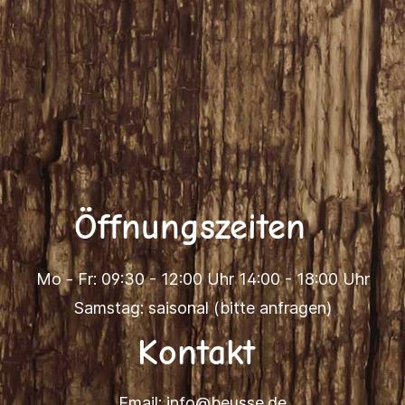
Öffnungszeiten
Mo - Fr: 09:30 - 12:00 Uhr 14:00 - 18:00 Uhr
Samstag: saisonal (bitte anfragen)
Kontakt
Email:
info@beusse.de