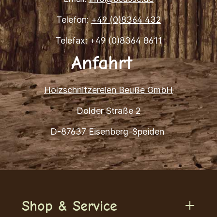
Telefon:
+49 (0)8364 432
Telefax: +49 (0)8364 8611
Anfahrt
Holzschnitzereien Beuße GmbH
Dolder Straße 2
D-87637 Eisenberg-Speiden
Shop & Service