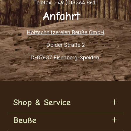
Telefax: +49 (0)8364 8611
Anfahrt
Holzschnitzereien Beuße GmbH
Dolder Straße 2
D-87637 Eisenberg-Speiden
Shop & Service
Beuße