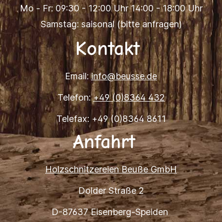
Mo - Fr: 09:30 - 12:00 Uhr 14:00 - 18:00 Uhr
Samstag: saisonal (bitte anfragen)
Kontakt
Email:
info@beusse.de
Telefon:
+49 (0)8364 432
Telefax: +49 (0)8364 8611
Anfahrt
Holzschnitzereien Beuße GmbH
Dolder Straße 2
D-87637 Eisenberg-Speiden