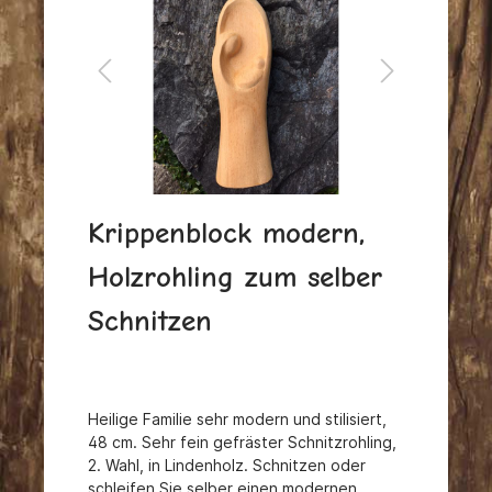
Krippenblock modern,
Holzrohling zum selber
Schnitzen
Heilige Familie sehr modern und stilisiert,
48 cm.
Sehr fein gefräster Schnitzrohling,
2. Wahl, in Lindenholz.
Schnitzen oder
schleifen Sie selber einen modernen