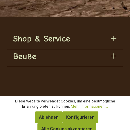
Shop & Service
Beuße
Diese Website verwendet Cookies, um eine bestmögliche
Erfahrung bieten zu können.
Mehr Informationen ...
Ablehnen
Konfigurieren
Alle Cookies akzeptieren