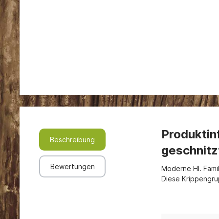
Produktin
Beschreibung
geschnitz
Bewertungen
Moderne Hl. Famil
Diese Krippengrup