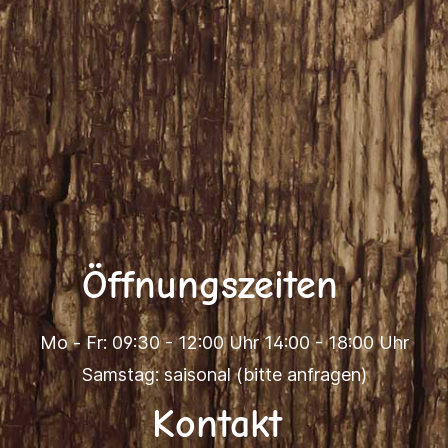
Öffnungszeiten
Mo - Fr: 09:30 - 12:00 Uhr 14:00 - 18:00 Uhr
Samstag: saisonal (bitte anfragen)
Kontakt