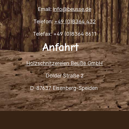
Email:
info@beusse.de
Telefon:
+49 (0)8364 432
Telefax: +49 (0)8364 8611
Anfahrt
Holzschnitzereien Beuße GmbH
Dolder Straße 2
D-87637 Eisenberg-Speiden