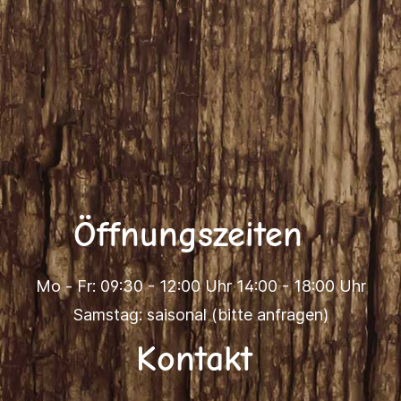
Öffnungszeiten
Mo - Fr: 09:30 - 12:00 Uhr 14:00 - 18:00 Uhr
Samstag: saisonal (bitte anfragen)
Kontakt