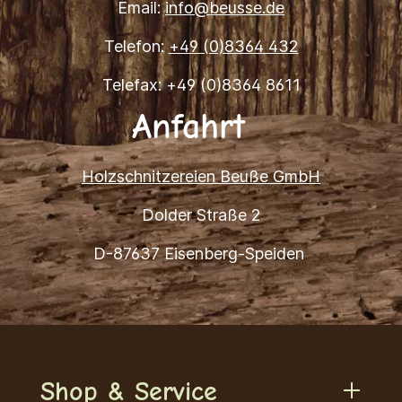
Email:
info@beusse.de
Telefon:
+49 (0)8364 432
Telefax: +49 (0)8364 8611
Anfahrt
Holzschnitzereien Beuße GmbH
Dolder Straße 2
D-87637 Eisenberg-Speiden
Shop & Service