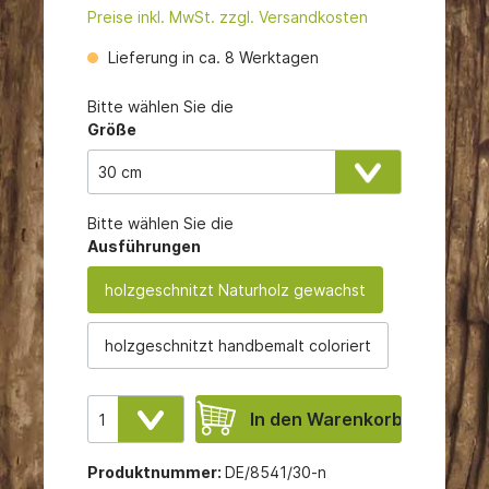
Preise inkl. MwSt. zzgl. Versandkosten
Lieferung in ca. 8 Werktagen
Bitte wählen Sie die
Größe
Bitte wählen Sie die
Ausführungen
holzgeschnitzt Naturholz gewachst
holzgeschnitzt handbemalt coloriert
In den Warenkorb
Produktnummer:
DE/8541/30-n