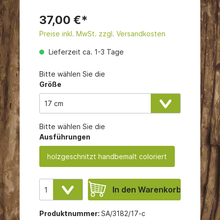
37,00 €*
Preise inkl. MwSt. zzgl. Versandkosten
Lieferzeit ca. 1-3 Tage
Bitte wählen Sie die
Größe
Bitte wählen Sie die
Ausführungen
holzgeschnitzt handbemalt coloriert
In den Warenkorb
Produktnummer:
SA/3182/17-c