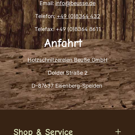
Email:
info@beusse.de
Telefon:
+49 (0)8364 432
Telefax: +49 (0)8364 8611
Anfahrt
Holzschnitzereien Beuße GmbH
Dolder Straße 2
D-87637 Eisenberg-Speiden
Shop & Service