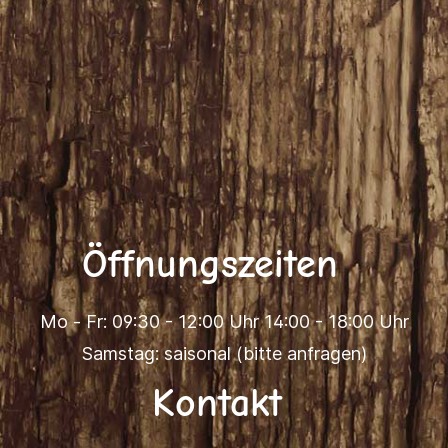
Öffnungszeiten
Mo - Fr: 09:30 - 12:00 Uhr 14:00 - 18:00 Uhr
Samstag: saisonal (bitte anfragen)
Kontakt