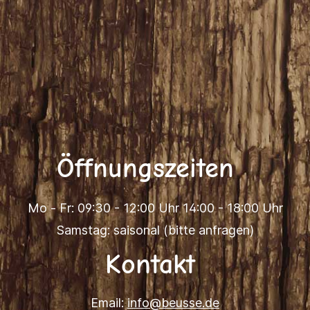
Öffnungszeiten
Mo - Fr: 09:30 - 12:00 Uhr 14:00 - 18:00 Uhr
Samstag: saisonal (bitte anfragen)
Kontakt
Email:
info@beusse.de