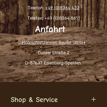
Telefon:
+49 (0)8364 432
Telefax: +49 (0)8364 8611
Anfahrt
Holzschnitzereien Beuße GmbH
Dolder Straße 2
D-87637 Eisenberg-Speiden
Shop & Service