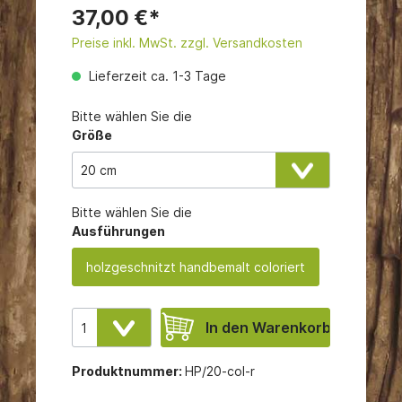
37,00 €*
Preise inkl. MwSt. zzgl. Versandkosten
Lieferzeit ca. 1-3 Tage
Bitte wählen Sie die
Größe
Bitte wählen Sie die
Ausführungen
holzgeschnitzt handbemalt coloriert
In den Warenkorb
Produktnummer:
HP/20-col-r