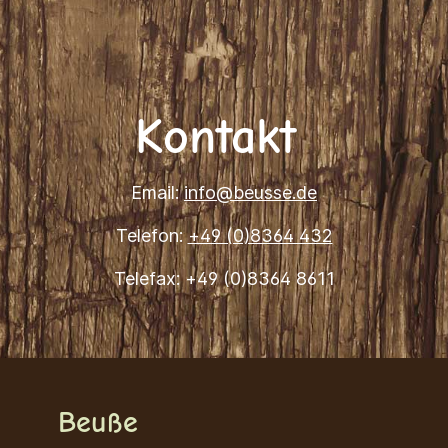
Kontakt
Email:
info@beusse.de
Telefon:
+49 (0)8364 432
Telefax: +49 (0)8364 8611
Beuße