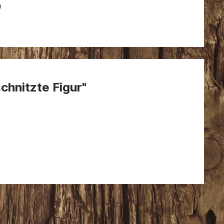
n
chnitzte Figur"