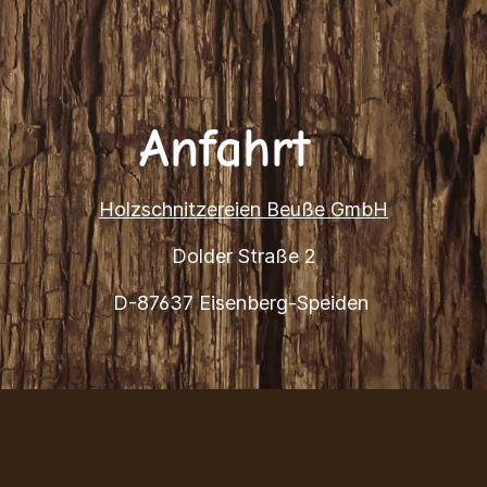
Anfahrt
Holzschnitzereien Beuße GmbH
Dolder Straße 2
D-87637 Eisenberg-Speiden