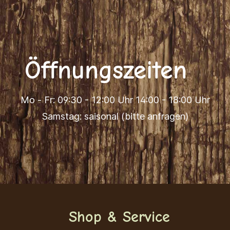
Öffnungszeiten
Mo - Fr: 09:30 - 12:00 Uhr 14:00 - 18:00 Uhr
Samstag: saisonal (bitte anfragen)
Shop & Service