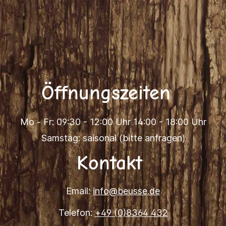
Öffnungszeiten
Mo - Fr: 09:30 - 12:00 Uhr 14:00 - 18:00 Uhr
Samstag: saisonal (bitte anfragen)
Kontakt
Email:
info@beusse.de
Telefon:
+49 (0)8364 432