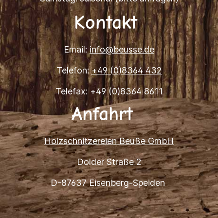
Kontakt
Email:
info@beusse.de
Telefon:
+49 (0)8364 432
Telefax: +49 (0)8364 8611
Anfahrt
Holzschnitzereien Beuße GmbH
Dolder Straße 2
D-87637 Eisenberg-Speiden