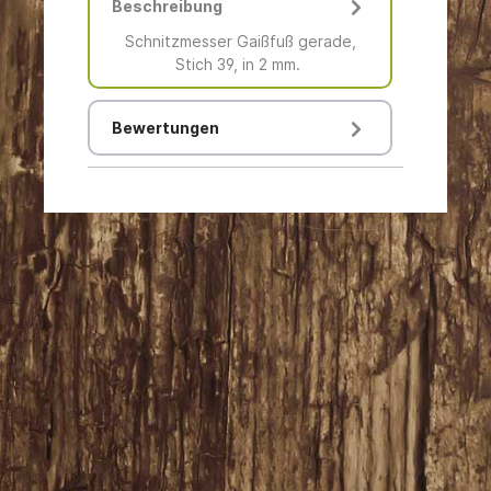
Beschreibung
Schnitzmesser Gaißfuß gerade,
Stich 39, in 2 mm.
Bewertungen