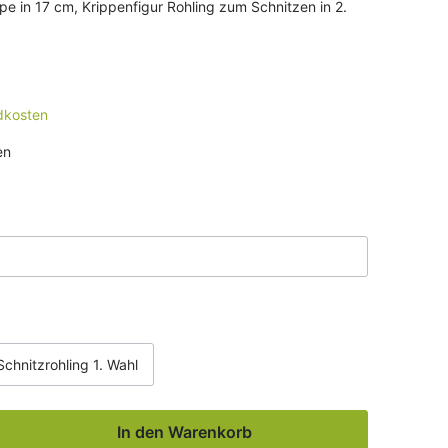
ippe in 17 cm, Krippenfigur Rohling zum Schnitzen in 2.
r eine
ndkosten
en
Schnitzrohling 1. Wahl
In den Warenkorb