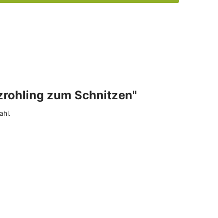
zrohling zum Schnitzen"
ahl.