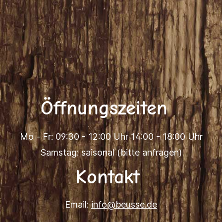
Öffnungszeiten
Mo - Fr: 09:30 - 12:00 Uhr 14:00 - 18:00 Uhr
Samstag: saisonal (bitte anfragen)
Kontakt
Email:
info@beusse.de