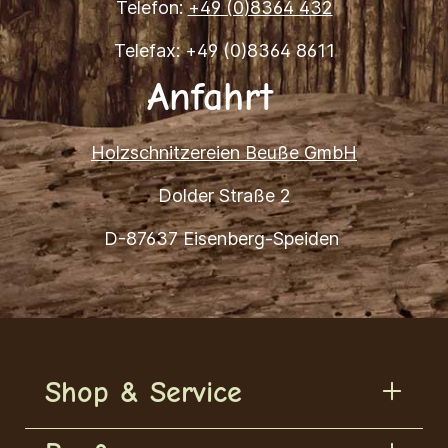
Telefon:
+49 (0)8364 432
Telefax: +49 (0)8364 8611
Anfahrt
Holzschnitzereien Beuße GmbH
Dolder Straße 2
D-87637 Eisenberg-Speiden
Shop & Service