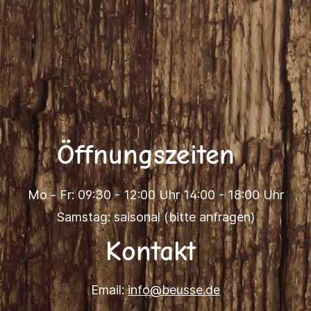
Öffnungszeiten
Mo - Fr: 09:30 - 12:00 Uhr 14:00 - 18:00 Uhr
Samstag: saisonal (bitte anfragen)
Kontakt
Email:
info@beusse.de